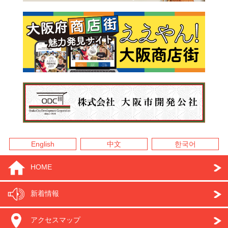
English
中文
한국어
HOME
新着情報
アクセスマップ