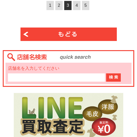
1
2
3
4
5
店舗名を入力してください