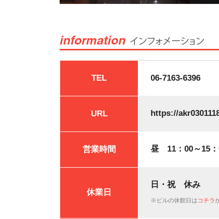
TEL
06-7163-6396
https://akr030111
URL
昼 11：00～15
営業時間
日・祝 休み
休業日
※ビルの休館日は
コチラ