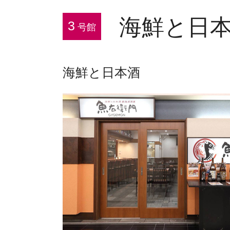
海鮮と日
3
号館
海鮮と日本酒