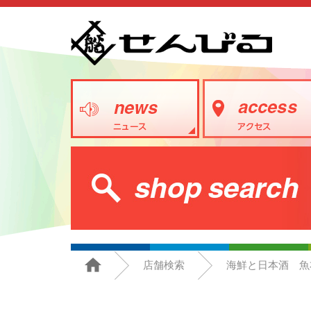
店舗検索
海鮮と日本酒 魚