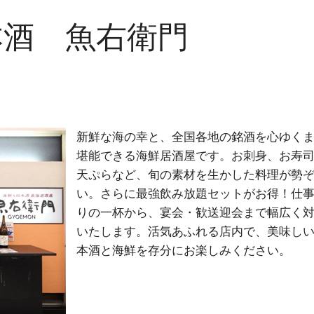
本酒 魚右衛門
新鮮な海の幸と、全国各地の銘酒を心ゆく
堪能できる海鮮居酒屋です。お刺身、お寿
天ぷらなど、旬の素材を生かした料理が勢
い。さらに最強飲み放題セットがお得！仕
りの一杯から、宴会・歓送迎会まで幅広く
いたします。活気あふれる店内で、美味し
本酒と海鮮を存分にお楽しみください。