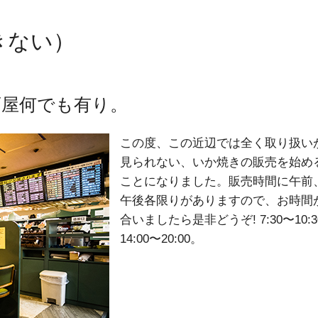
きない）
酒屋何でも有り。
この度、この近辺では全く取り扱い
見られない、いか焼きの販売を始め
ことになりました。販売時間に午前
午後各限りがありますので、お時間
合いましたら是非どうぞ! 7:30〜10:3
14:00〜20:00。