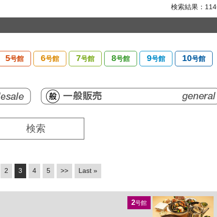
検索結果：11
5
6
7
8
9
10
号館
号館
号館
号館
号館
号館
2
3
4
5
>>
Last »
2
号館