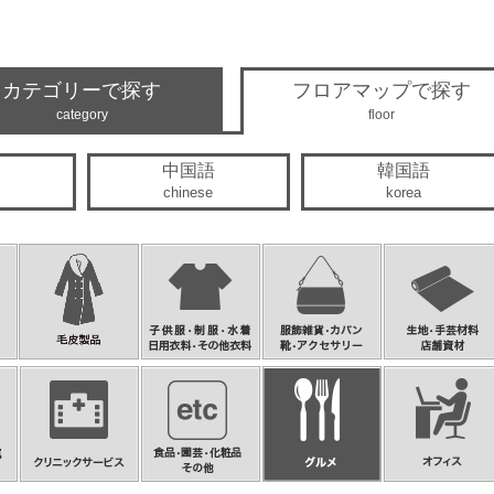
カテゴリーで探す
フロアマップで探す
category
floor
中国語
韓国語
chinese
korea