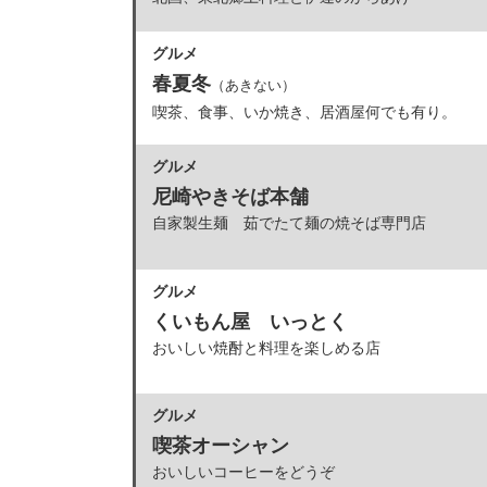
グルメ
春夏冬
（あきない）
喫茶、食事、いか焼き、居酒屋何でも有り。
グルメ
尼崎やきそば本舗
自家製生麺 茹でたて麺の焼そば専門店
グルメ
くいもん屋 いっとく
おいしい焼酎と料理を楽しめる店
グルメ
喫茶オーシャン
おいしいコーヒーをどうぞ