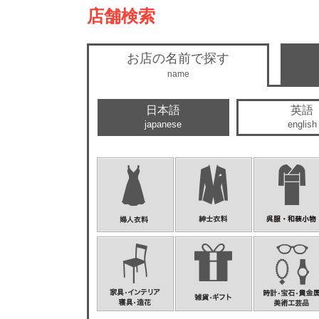
店舗検索
お店の名前で探す
name
日本語
英語
japanese
english