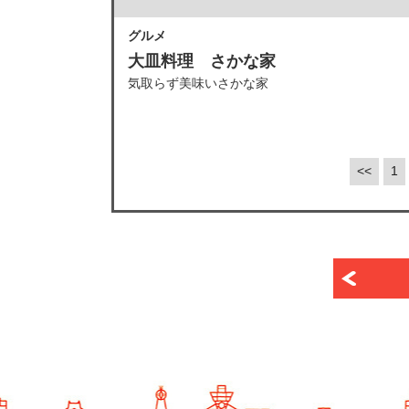
グルメ
大皿料理 さかな家
気取らず美味いさかな家
<<
1