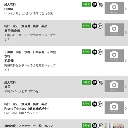
8
号館
婦人衣料
Franc
いつもより少しだけお洒落になれる店
8
号館
時計・宝石・貴金属・美術工芸品
石乃珠企画
天然石ビーズ・パーツの総合ショップで
す！
8
号館
子供服・制服・水着・日用衣料・その他
衣料
肌着屋
実用衣料品を取りそろえる激安ショップ
です
8
号館
婦人衣料
庵里
和調のバックとアジアの服
8
号館
時計・宝石・貴金属・美術工芸品
Pretty Trinkets（健辰株式会社）
ENGLAND直輸入のシルバー
8
号館
服飾雑貨・アクセサリー・靴・カバン