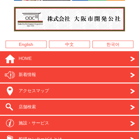
English
中文
한국어
HOME
新着情報
アクセスマップ
店舗検索
施設・サービス
船場センタービルとは