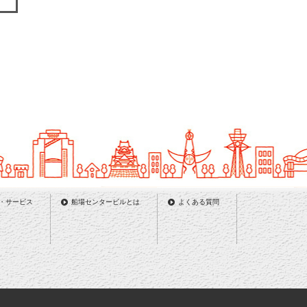
・サービス
船場センタービルとは
よくある質問