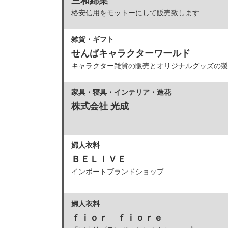
三和綿業
格安信用をモットーにして販売致します
雑貨・ギフト
せんばキャラクターワールド
キャラクター雑貨の販売とオリジナルグッズの製
家具・寝具・インテリア・造花
株式会社 光成
婦人衣料
ＢＥＬＩＶＥ
インポートブランドショップ
婦人衣料
ｆｉｏｒ ｆｉｏｒｅ