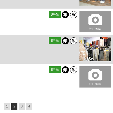
8
号館
8
号館
8
号館
1
2
3
4