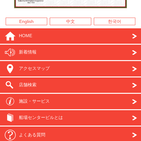
English
中文
한국어
HOME
新着情報
アクセスマップ
店舗検索
施設・サービス
船場センタービルとは
よくある質問