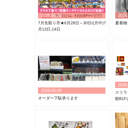
2026.06.28
2026
7月先取り市★6月28日～30日/(月中)7
夏着物
月13日,14日
2026
2026.05.09
スリラ
オーダー下駄承ります
館B1F