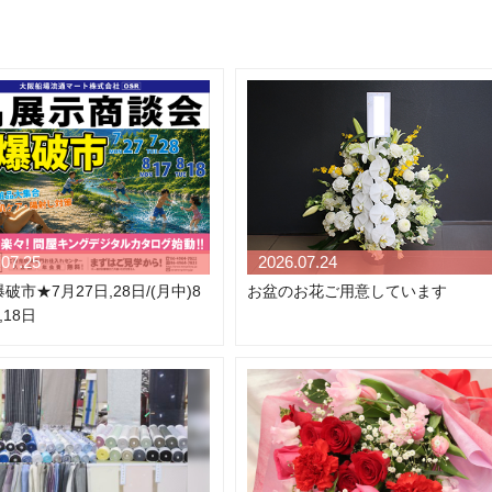
.07.25
2026.07.24
破市★7月27日,28日/(月中)8
お盆のお花ご用意しています
,18日