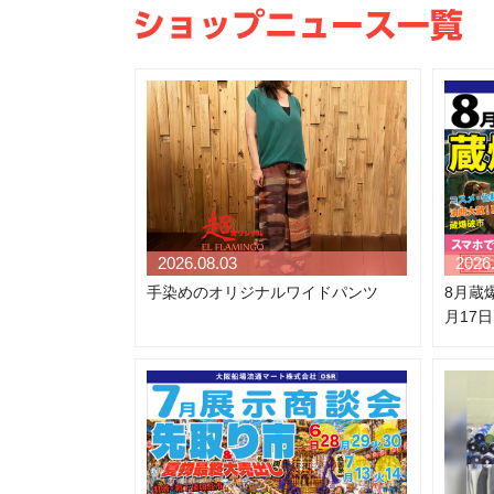
2026.08.03
2026
手染めのオリジナルワイドパンツ
8月蔵爆
月17日