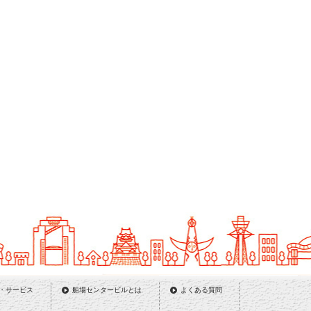
・サービス
船場センタービルとは
よくある質問