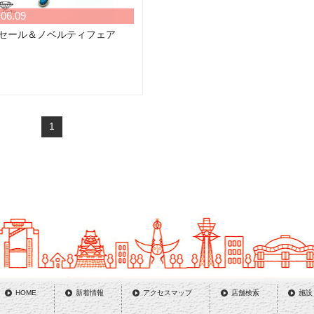
.06.09
セール＆ノベルティフェア
1
HOME
新着情報
アクセスマップ
店舗検索
施設