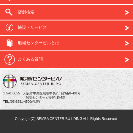
店舗検索
施設・サービス
船場センタービルとは
よくある質問
〒541-0055 大阪市中央区船場中央2丁目3番6-401号
船場センタービル6号館4階
TEL:(06)6281-4500(代表)
Copyright(C) SEMBA CENTER BUILDING ALL Rights Reserved.