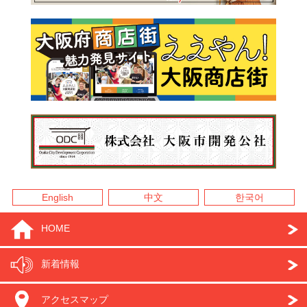
English
中文
한국어
HOME
新着情報
アクセスマップ