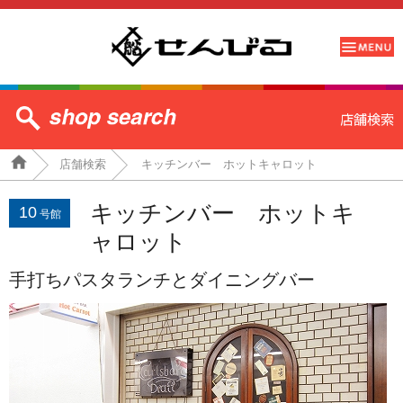
店舗検索
キッチンバー ホットキャロット
キッチンバー ホットキ
10
号館
ャロット
手打ちパスタランチとダイニングバー