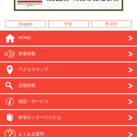
English
中文
한국어
HOME
新着情報
アクセスマップ
店舗検索
施設・サービス
船場センタービルとは
よくある質問