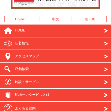
English
中文
한국어
HOME
新着情報
アクセスマップ
店舗検索
施設・サービス
船場センタービルとは
よくある質問