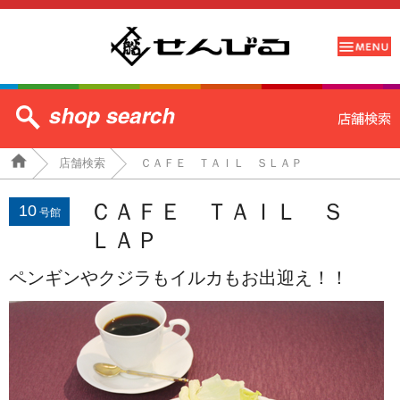
店舗検索
ＣＡＦＥ ＴＡＩＬ ＳＬＡＰ
ＣＡＦＥ ＴＡＩＬ Ｓ
10
号館
ＬＡＰ
ペンギンやクジラもイルカもお出迎え！！