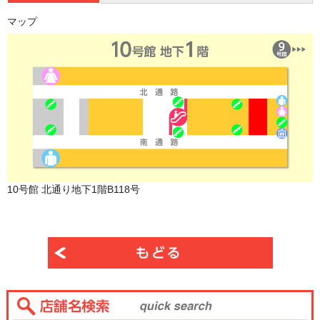
マップ
10号館 北通り地下1階B118号