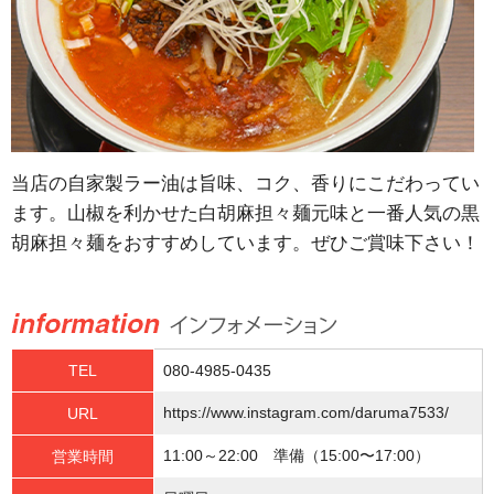
当店の自家製ラー油は旨味、コク、香りにこだわってい
ます。山椒を利かせた白胡麻担々麺元味と一番人気の黒
胡麻担々麺をおすすめしています。ぜひご賞味下さい！
TEL
080-4985-0435
https://www.instagram.com/daruma7533/
URL
11:00～22:00 準備（15:00〜17:00）
営業時間