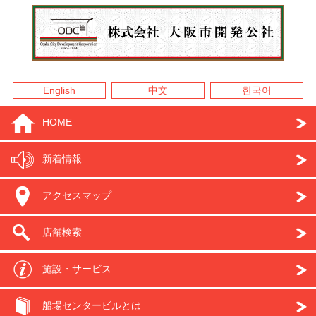
English
中文
한국어
HOME
新着情報
アクセスマップ
店舗検索
施設・サービス
船場センタービルとは