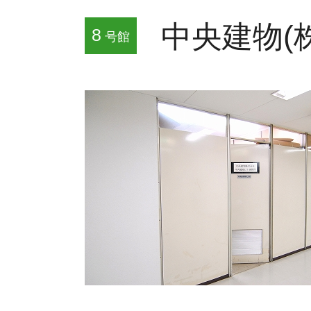
中央建物(株
8
号館