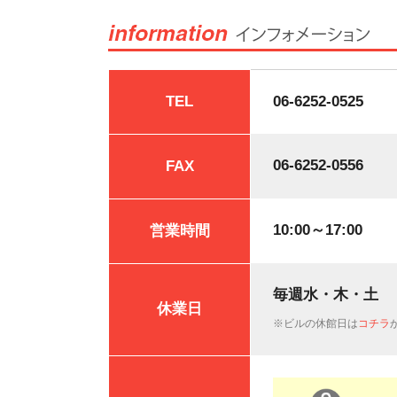
TEL
06-6252-0525
06-6252-0556
FAX
10:00～17:00
営業時間
毎週水・木・土
休業日
※ビルの休館日は
コチラ