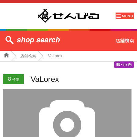
店舗検索
VaLorex
VaLorex
8
号館