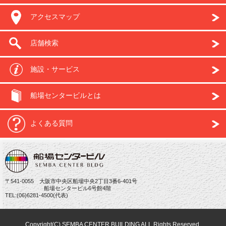
アクセスマップ
店舗検索
施設・サービス
船場センタービルとは
よくある質問
〒541-0055 大阪市中央区船場中央2丁目3番6-401号
船場センタービル6号館4階
TEL:(06)6281-4500(代表)
Copyright(C) SEMBA CENTER BUILDING ALL Rights Reserved.