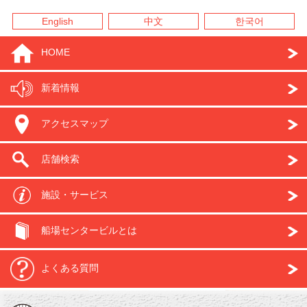
English
中文
한국어
HOME
新着情報
アクセスマップ
店舗検索
施設・サービス
船場センタービルとは
よくある質問