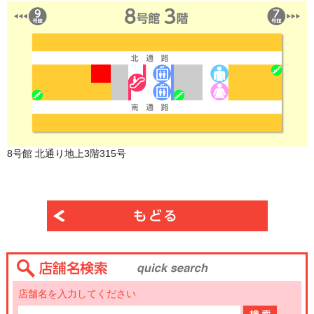
8号館 北通り地上3階315号
店舗名を入力してください