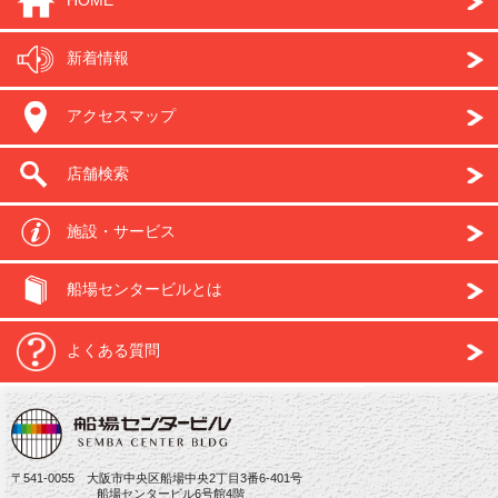
HOME
新着情報
アクセスマップ
店舗検索
施設・サービス
船場センタービルとは
よくある質問
〒541-0055 大阪市中央区船場中央2丁目3番6-401号
船場センタービル6号館4階