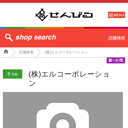
店舗検索
(株)エルコーポレーション
(株)エルコーポレーショ
8
号館
ン