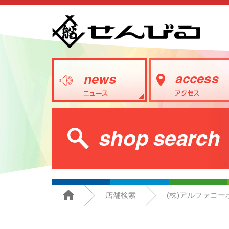
店舗検索
(株)アルファコ