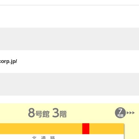
orp.jp/