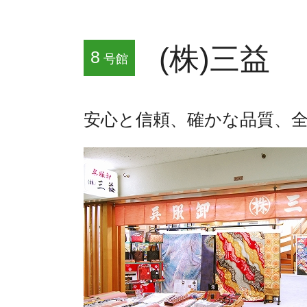
(株)三益
8
号館
安心と信頼、確かな品質、