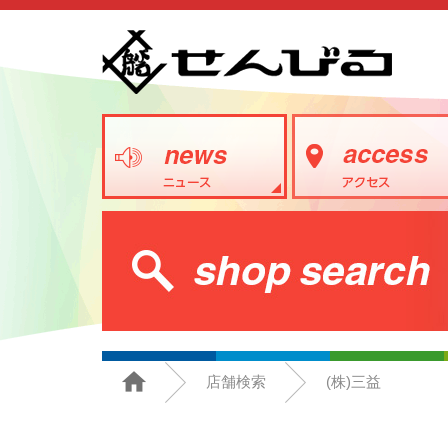
店舗検索
(株)三益