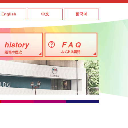
English
中文
한국어