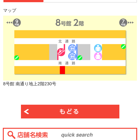
マップ
8号館 南通り地上2階230号