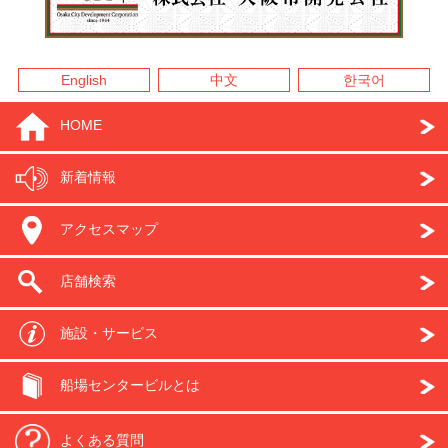
English
中文
한국어
HOME
新着情報
アクセスマップ
店舗検索
施設・サービス
船場センタービルとは
よくある質問