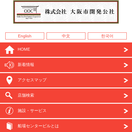
English
中文
한국어
HOME
新着情報
アクセスマップ
店舗検索
施設・サービス
船場センタービルとは