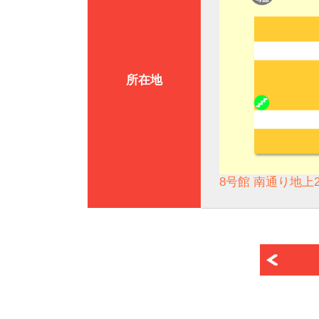
所在地
8号館 南通り地上2