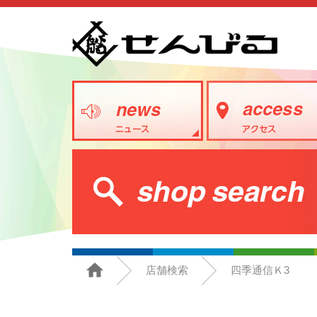
店舗検索
四季通信Ｋ3