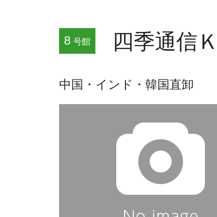
四季通信Ｋ
8
号館
中国・インド・韓国直卸