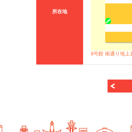
所在地
8号館 南通り地上1