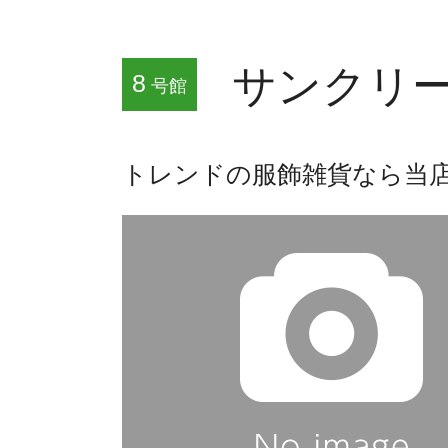
サンクリ
8
号館
トレンドの服飾雑貨なら当