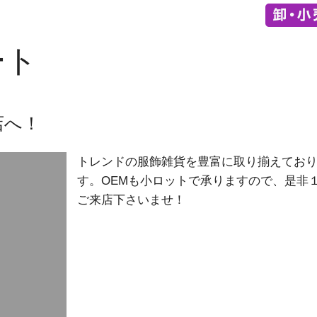
ート
店へ！
トレンドの服飾雑貨を豊富に取り揃えてお
す。OEMも小ロットで承りますので、是非
ご来店下さいませ！