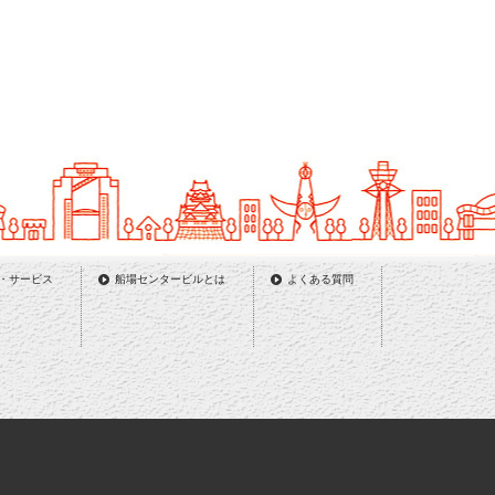
・サービス
船場センタービルとは
よくある質問