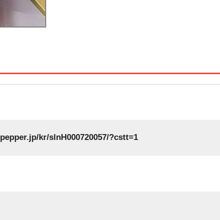
tpepper.jp/kr/slnH000720057/?cstt=1