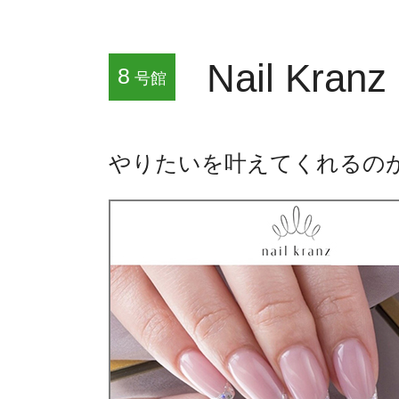
Nail Kranz
8
号館
やりたいを叶えてくれるの