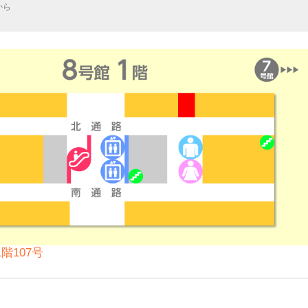
から
階107号