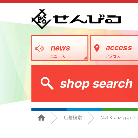
店舗検索
Nail Kranz
（ネイル ク