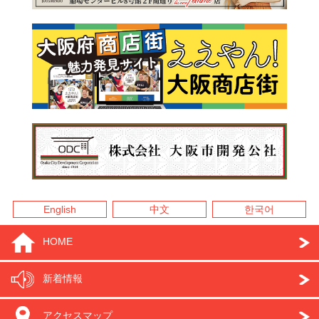
English
中文
한국어
HOME
新着情報
アクセスマップ