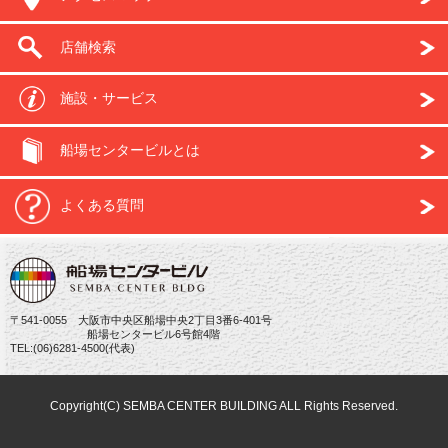
店舗検索
施設・サービス
船場センタービルとは
よくある質問
〒541-0055 大阪市中央区船場中央2丁目3番6-401号
船場センタービル6号館4階
TEL:(06)6281-4500(代表)
Copyright(C) SEMBA CENTER BUILDING ALL Rights Reserved.