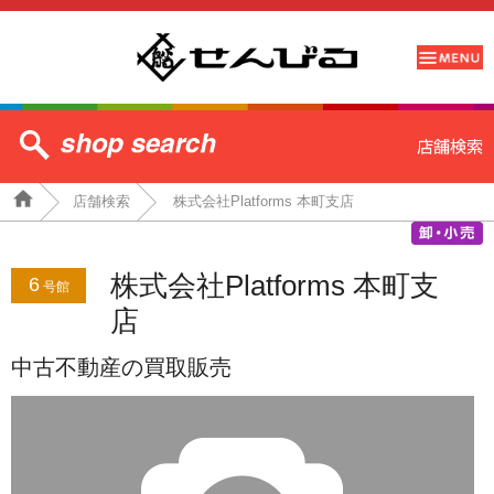
店舗検索
株式会社Platforms 本町支店
株式会社Platforms 本町支
6
号館
店
中古不動産の買取販売