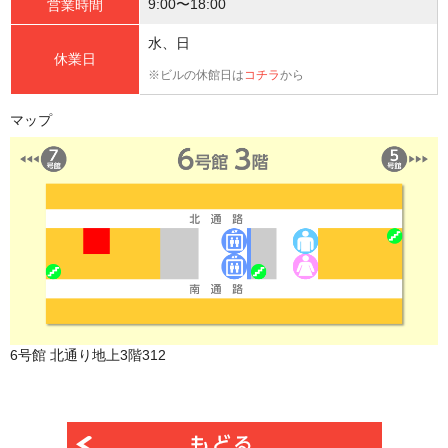
9:00〜18:00
営業時間
水、日
休業日
※ビルの休館日は
コチラ
から
マップ
6号館 北通り地上3階312