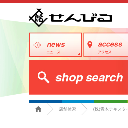
店舗検索
(株)青木テキスタ