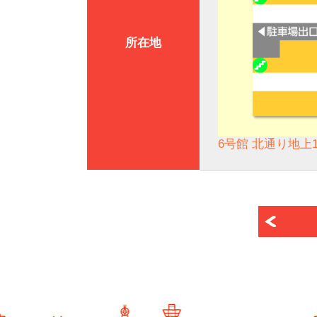
所在地
6号館 北通り地上1