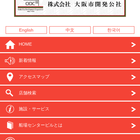
English
中文
한국어
HOME
新着情報
アクセスマップ
店舗検索
施設・サービス
船場センタービルとは