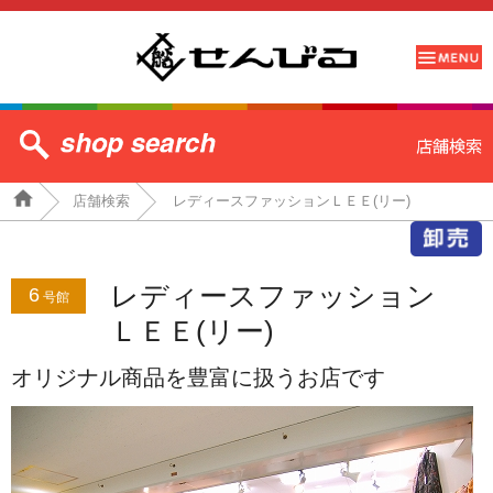
店舗検索
レディースファッションＬＥＥ(リー)
レディースファッション
6
号館
ＬＥＥ(リー)
オリジナル商品を豊富に扱うお店です