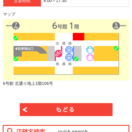
8:00～17:30
営業時間
マップ
6号館 北通り地上1階106号