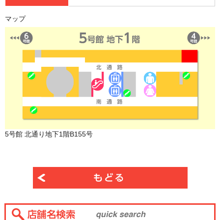
マップ
5号館 北通り地下1階B155号