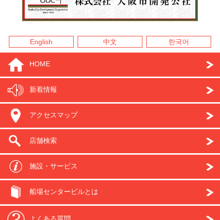
English
中文
한국어
HOME
新着情報
アクセスマップ
店舗検索
施設・サービス
船場センタービルとは
よくある質問