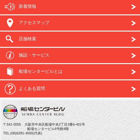
新着情報
アクセスマップ
店舗検索
施設・サービス
船場センタービルとは
よくある質問
〒541-0055 大阪市中央区船場中央2丁目3番6-401号
船場センタービル6号館4階
TEL:(06)6281-4500(代表)