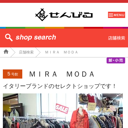
店舗検索
ＭＩＲＡ ＭＯＤＡ
ＭＩＲＡ ＭＯＤＡ
5
号館
イタリーブランドのセレクトショップです！