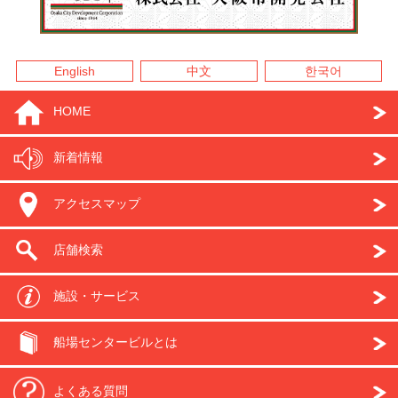
English
中文
한국어
HOME
新着情報
アクセスマップ
店舗検索
施設・サービス
船場センタービルとは
よくある質問