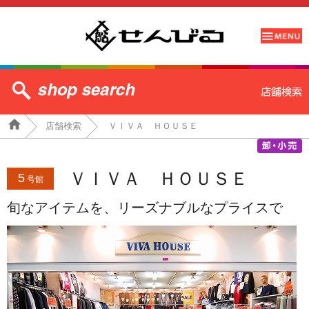
店舗検索
ＶＩＶＡ ＨＯＵＳＥ
ＶＩＶＡ ＨＯＵＳＥ
5
号館
旬なアイテムを、リーズナブルなプライスで