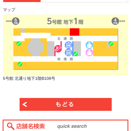
マップ
5号館 北通り地下1階B108号