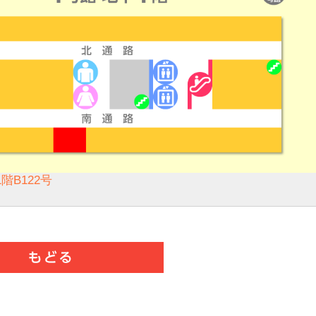
階B122号