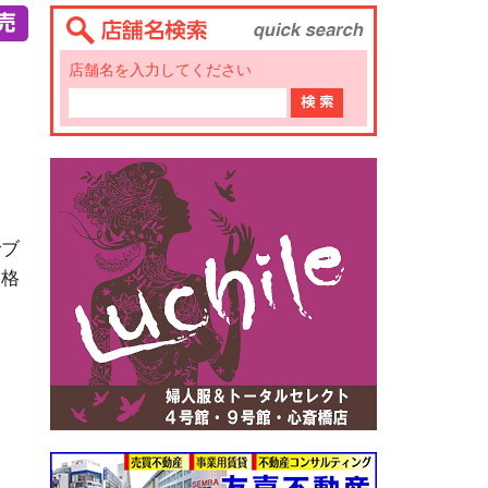
店舗名を入力してください
でブ
価格