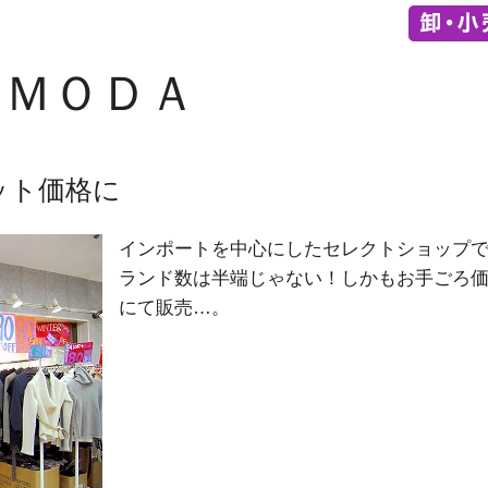
 ＭＯＤＡ
ット価格に
インポートを中心にしたセレクトショップ
ランド数は半端じゃない！しかもお手ごろ
にて販売…。