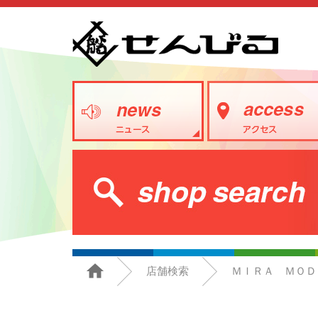
店舗検索
ＭＩＲＡ ＭＯＤ