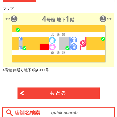
マップ
4号館 南通り地下1階B117号