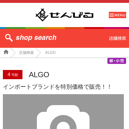
店舗検索
ALGO
ALGO
4
号館
インポートブランドを特別価格で販売！！