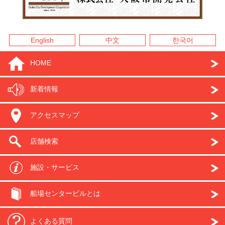
English
中文
한국어
HOME
新着情報
アクセスマップ
店舗検索
施設・サービス
船場センタービルとは
よくある質問