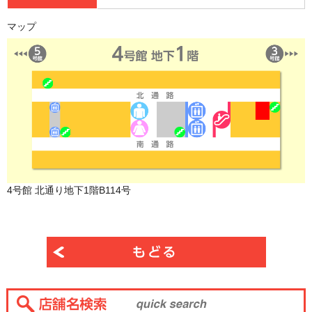
マップ
4号館 北通り地下1階B114号