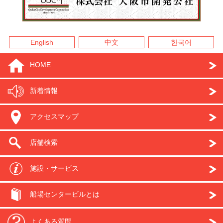
English
中文
한국어
HOME
新着情報
アクセスマップ
店舗検索
施設・サービス
船場センタービルとは
よくある質問