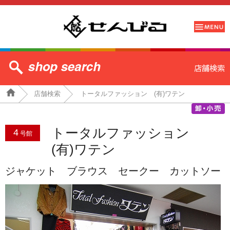
店舗検索
トータルファッション (有)ワテン
トータルファッション
4
号館
(有)ワテン
ジャケット ブラウス セークー カットソー