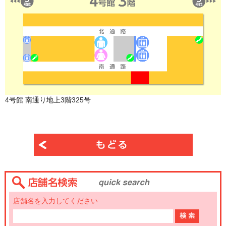
4号館 南通り地上3階325号
店舗名を入力してください