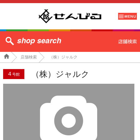
店舗検索
（株）ジャルク
（株）ジャルク
4
号館