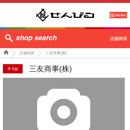
店舗検索
三友商事(株)
三友商事(株)
4
号館