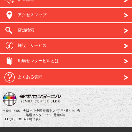
アクセスマップ
店舗検索
施設・サービス
船場センタービルとは
よくある質問
〒541-0055 大阪市中央区船場中央2丁目3番6-401号
船場センタービル6号館4階
TEL:(06)6281-4500(代表)