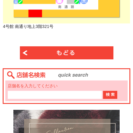
4号館 南通り地上3階321号
店舗名を入力してください