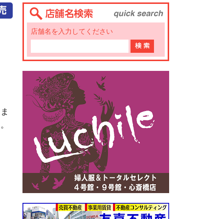
店舗名を入力してください
定ま
す。