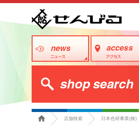
店舗検索
日本色研事業(株