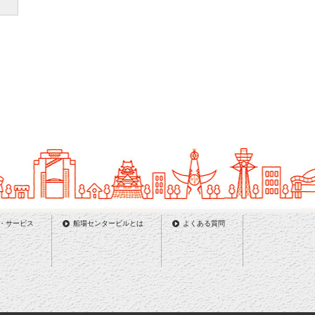
・サービス
船場センタービルとは
よくある質問