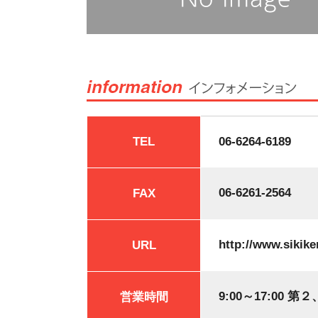
TEL
06-6264-6189
06-6261-2564
FAX
http://www.sikike
URL
9:00～17:00
営業時間