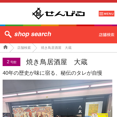
店舗検索
焼き鳥居酒屋 大蔵
焼き鳥居酒屋 大蔵
2
号館
40年の歴史が味に宿る、秘伝のタレが自慢