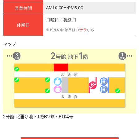
AM10:00〜PM5:00
営業時間
日曜日・祝祭日
休業日
※ビルの休館日は
コチラ
から
マップ
2号館 北通り地下1階B103・B104号