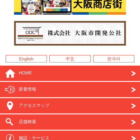
English
中文
한국어
HOME
新着情報
アクセスマップ
店舗検索
施設・サービス