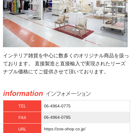
インテリア雑貨を中心に数多くのオリジナル商品を扱っ
ております。 直接製造と直接輸入で実現されたリーズ
ナブル価格にてご提供させて頂いております。
TEL
06-4964-0775
06-4964-0785
FAX
https://zoe-shop.co.jp/
URL