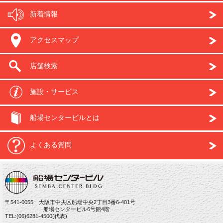
新着情報
アクセスマップ
店舗検索
施設・サービス
船場センタービルとは
よくある質問
〒541-0055 大阪市中央区船場中央2丁目3番6-401号
船場センタービル6号館4階
TEL:(06)6281-4500(代表)