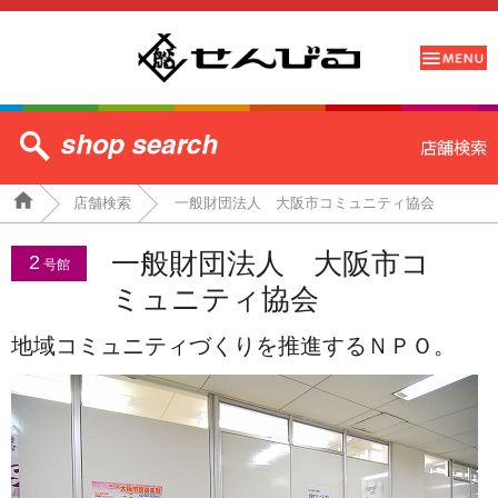
店舗検索
一般財団法人 大阪市コミュニティ協会
一般財団法人 大阪市コ
2
号館
ミュニティ協会
地域コミュニティづくりを推進するＮＰＯ。