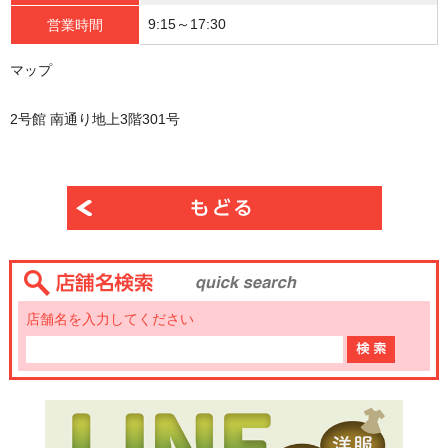
9:15～17:30
営業時間
マップ
2号館 南通り地上3階301号
店舗名を入力してください