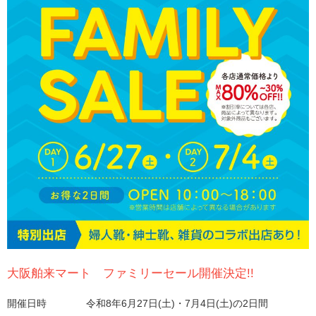
大阪舶来マート ファミリーセール開催決定!!
開催日時 令和8年6月27日(土)・7月4日(土)の2日間