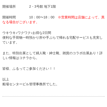
開催場所 2・3号館 地下1階
開催時間 10：00〜18：00
※営業時間は店舗によって、異
なる場合がございます。
ウキウキ♪ワクワク♪お得な2日間
便利な手荷物一時預かり所や手ぶらで帰れる宅配サービスも充実し
ています。
また、特別出展として婦人靴・紳士靴、雑貨のコラボ出展あり！詳
しい情報はコチラから。
皆様、ふるってご参加ください！！
以上
船場センタービル管理事務所でした。