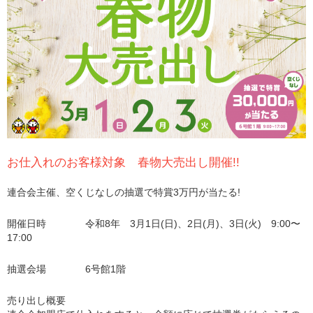
お仕入れのお客様対象 春物大売出し開催!!
連合会主催、空くじなしの抽選で特賞3万円が当たる!
開催日時 令和8年 3月1日(日)、2日(月)、3日(火) 9:00〜
17:00
抽選会場 6号館1階
売り出し概要