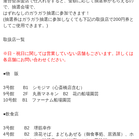
連合会加盟店で仕入れをすると、金額に応じて抽選券がもらえるの
で、抽選会場で、
はずれなしのガラガラ抽選に参加できます！
(抽選券はガラガラ抽選に参加しなくても下記の取扱店で200円券と
してご使用できます。)
取扱店一覧
※日・祝日に関しては営業していない店舗もございます。詳しくは
各店舗にお問い合わせください。
●物 販
3号館 B1 シモジマ（心斎橋店含む）
9号館 2F 丸善マネキン B2 花の船場園芸
10号館 B1 ファーナム船場園芸
●飲食店
3号館 B2 堺筋幸作
4号館 B2 浪花そば、まどもあぜる（御食事処、居酒屋）、ホ